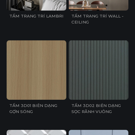
TẤM TRANG TRÍ WALL -
TẤM TRANG TRÍ LAMBRI
CEILING
TẤM 3D01 BIÊN DẠNG
TẤM 3D02 BIÊN DẠNG
GỢN SÓNG
SỌC RÃNH VUÔNG