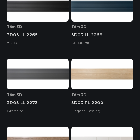
Tấm 3D
Tấm 3D
3D03 LL 2265
3D03 LL 2268
Black
Cobalt Blue
Tấm 3D
Tấm 3D
3D03 LL 2273
3D03 PL 2200
Graphite
Elegant Casting