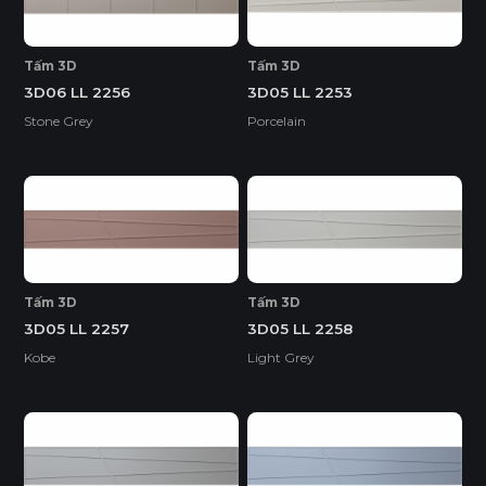
Tấm 3D
Tấm 3D
3D06 LL 2256
3D05 LL 2253
Stone Grey
Porcelain
Tấm 3D
Tấm 3D
3D05 LL 2257
3D05 LL 2258
Kobe
Light Grey