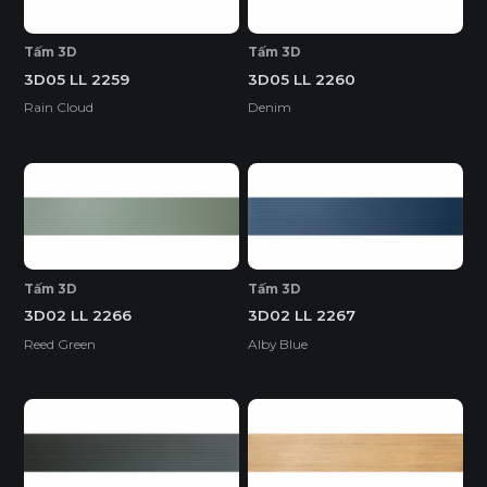
Tấm 3D
Tấm 3D
3D05 LL 2259
3D05 LL 2260
Rain Cloud
Denim
Tấm 3D
Tấm 3D
3D02 LL 2266
3D02 LL 2267
Reed Green
Alby Blue