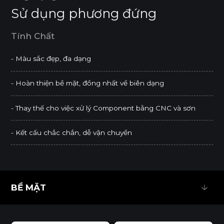
Sử dụng phương đứng
Tính Chất
- Màu sắc đẹp, đa dạng
- Hoàn thiện bề mặt, đồng nhất về biên dạng
- Thay thế cho việc xử lý Component bằng CNC và sơn
- Kết cấu chắc chắn, dễ vận chuyển
BỀ MẶT
BỀ MẶT