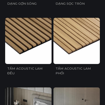
DẠNG GỢN SÓNG
DẠNG SỌC TRÒN
TẤM ACOUSTIC LAM
TẤM ACOUSTIC LAM
ĐỀU
PHỐI