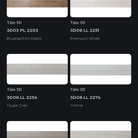
Tấm 3D
Tấm 3D
3D03 PL 2203
3D06 LL 2251
Brushed Elm Mystic
Premium White
Tấm 3D
Tấm 3D
3D06 LL 2254
3D06 LL 2274
Taupe Grey
Crema