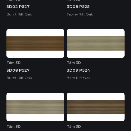
3D02 P527
3D08 P525
Burnt Rift Oak
Tawny Rift Oak
Tấm 3D
Tấm 3D
3D08 P527
3D09 P524
Burnt Rift Oak
Barn Rift Oak
Tấm 3D
Tấm 3D