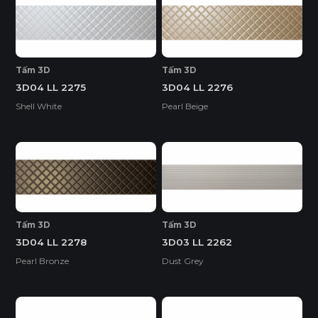
Tấm 3D
Tấm 3D
3D04 LL 2275
3D04 LL 2276
Shell White
Pearl Beige
Tấm 3D
Tấm 3D
3D04 LL 2278
3D03 LL 2262
Pearl Bronze
Dust Grey