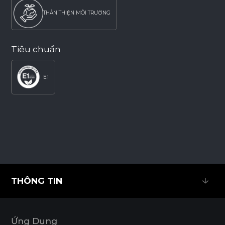
THÂN THIỆN MÔI TRƯỜNG
Tiêu chuẩn
E1
THÔNG TIN
THÔNG TIN
Ứng Dụng