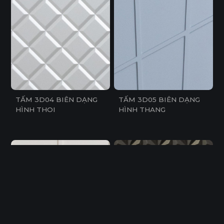
TẤM 3D04 BIÊN DẠNG
TẤM 3D05 BIÊN DẠNG
HÌNH THOI
HÌNH THANG