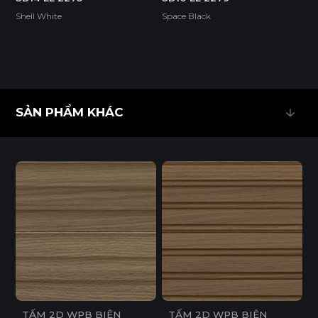
Shell White
Space Black
SẢN PHẨM KHÁC
SẢN PHẨM KHÁC
TẤM 2D WPB BIÊN
TẤM 2D WPB BIÊN