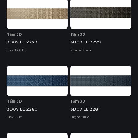
Tấm 3D
Tấm 3D
3D07 LL 2277
3D07 LL 2279
Pearl Gold
Space Black
Tấm 3D
Tấm 3D
3D07 LL 2280
3D07 LL 2281
Sky Blue
Night Blue