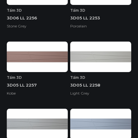
Tấm 3D
Tấm 3D
3D06 LL 2256
3D05 LL 2253
Stone Grey
Porcelain
Tấm 3D
Tấm 3D
3D05 LL 2257
3D05 LL 2258
Kobe
Light Grey