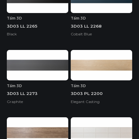
Tấm 3D
Tấm 3D
3D03 LL 2265
3D03 LL 2268
Black
Cobalt Blue
Tấm 3D
Tấm 3D
3D03 LL 2273
3D03 PL 2200
Graphite
Elegant Casting