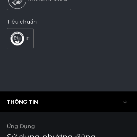
Tiêu chuẩn
E1
THÔNG TIN
THÔNG TIN
Ứng Dụng
Sử dụng phương đứng