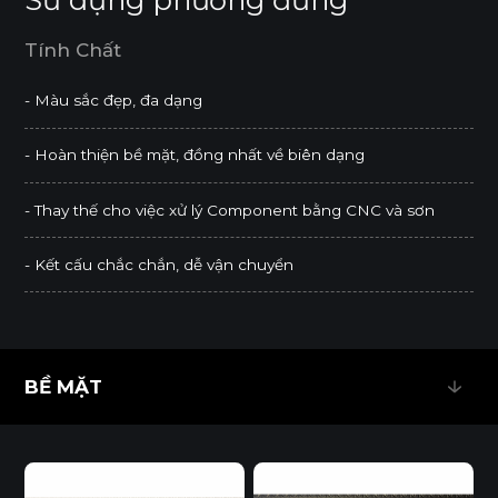
Tính Chất
- Màu sắc đẹp, đa dạng
- Hoàn thiện bề mặt, đồng nhất về biên dạng
- Thay thế cho việc xử lý Component bằng CNC và sơn
- Kết cấu chắc chắn, dễ vận chuyển
BỀ MẶT
BỀ MẶT