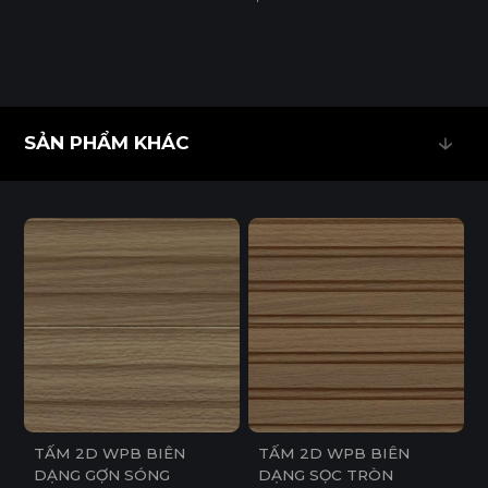
SẢN PHẨM KHÁC
SẢN PHẨM KHÁC
TẤM 2D WPB BIÊN
TẤM 2D WPB BIÊN
DẠNG GỢN SÓNG
DẠNG SỌC TRÒN