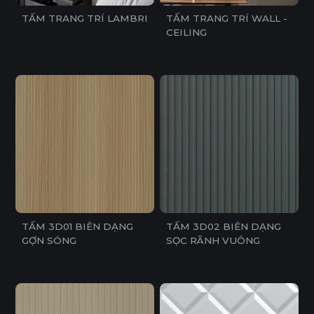
TẤM TRANG TRÍ WALL -
TẤM TRANG TRÍ LAMBRI
CEILING
TẤM 3D01 BIÊN DẠNG
TẤM 3D02 BIÊN DẠNG
GỢN SÓNG
SỌC RÃNH VUÔNG