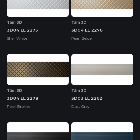
Tấm 3D
Tấm 3D
3D04 LL 2275
3D04 LL 2276
Shell White
Pearl Beige
Tấm 3D
Tấm 3D
3D04 LL 2278
3D03 LL 2262
Pearl Bronze
Dust Grey