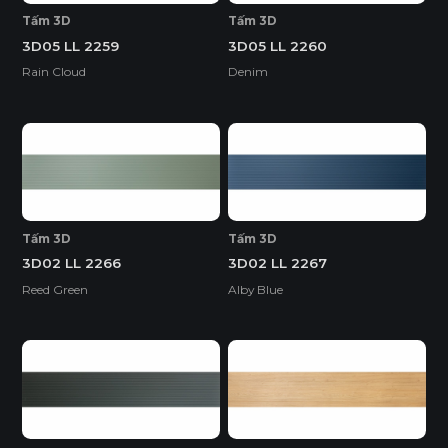
Tấm 3D
Tấm 3D
3D05 LL 2259
3D05 LL 2260
Rain Cloud
Denim
Tấm 3D
Tấm 3D
3D02 LL 2266
3D02 LL 2267
Reed Green
Alby Blue