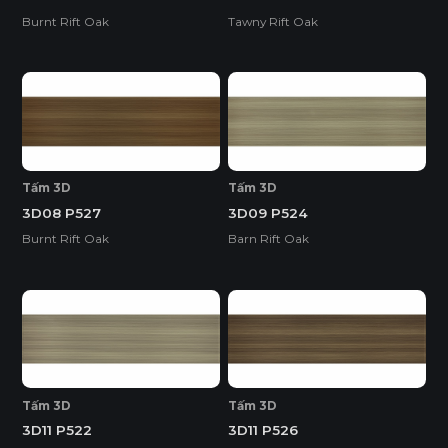
Burnt Rift Oak
Tawny Rift Oak
Tấm 3D
Tấm 3D
3D08 P527
3D09 P524
Burnt Rift Oak
Barn Rift Oak
Tấm 3D
Tấm 3D
3D11 P522
3D11 P526