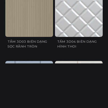
TẤM 3D03 BIÊN DẠNG
TẤM 3D04 BIÊN DẠNG
SỌC RÃNH TRÒN
HÌNH THOI