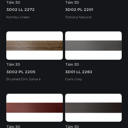
Tấm 3D
Tấm 3D
3D02 LL 2272
3D02 PL 2201
Kombu Green
Tortona Natural
Tấm 3D
Tấm 3D
3D02 PL 2205
3D01 LL 2263
Brushed Elm Zahara
Dark Grey
Tấm 3D
Tấm 3D