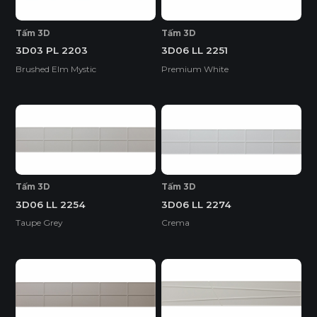
Tấm 3D
Tấm 3D
3D03 PL 2203
3D06 LL 2251
Brushed Elm Mystic
Premium White
Tấm 3D
Tấm 3D
3D06 LL 2254
3D06 LL 2274
Taupe Grey
Crema