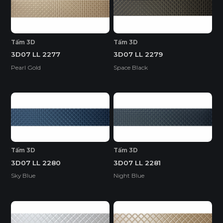
Tấm 3D
Tấm 3D
3D07 LL 2277
3D07 LL 2279
Pearl Gold
Space Black
Tấm 3D
Tấm 3D
3D07 LL 2280
3D07 LL 2281
Sky Blue
Night Blue