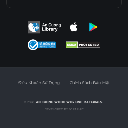
Điều Khoản Sử Dụng
Chính Sách Bảo Mật
Điều Khoản Sử Dụng
Chính Sách Bảo Mật
© 2026
AN CUONG WOOD WORKING MATERIALS.
DEVELOPED BY 3GRAPHIC