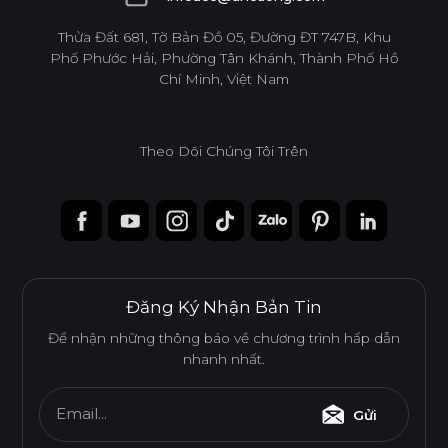
infoacc@ancuong.com
Thửa Đất 681, Tờ Bản Đồ 05, Đường ĐT 747B, Khu
Phố Phước Hải, Phường Tân Khánh, Thành Phố Hồ
Chí Minh, Việt Nam
Theo Dõi Chúng Tôi Trên
Đăng Ký Nhận Bản Tin
Để nhận những thông báo về chương trình hấp dẫn
nhanh nhất.
Email...
Gửi