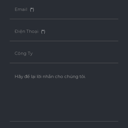
Email
(*)
Điện Thoại
(*)
Công Ty
Hãy để lại lời nhắn cho chúng tôi.