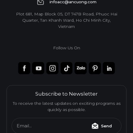
infoacc@ancuong.com
infoacc@ancuong.com
Plot 681, Map Block 05, DT 747B Road, Phuoc Hai
Quarter, Tan Khanh Ward, Ho Chi Minh City,
Vietnam
Follow Us On
Subscribe to Newsletter
To receive the latest updates on exciting programs as
quickly as possible.
Email...
Send