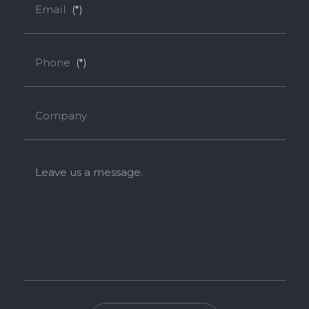
Email
(*)
Phone
(*)
Company
Leave us a message.