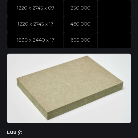
1220 x 2745 x 09
250,000
1220 x 2745 x 17
460,000
1830 x 2440 x 17
605,000
Lưu ý: