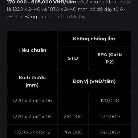
170,000 - 605,000 VNĐ/tấm
với 2 khung kích thước
là 1220 x 2440 và 1830 x 2440 mm, có độ dày từ 6 -
25mm. Bảng giá chi tiết dưới đây:
Không chống ẩm
Tiêu chuẩn
EPA (Carb
STD
P2)
Kích thước
Đơn vị (VNĐ/tấm)
(mm)
1220 x 2440 x 06
170,000
1220 x 2440 x 09
210,000
220,000
1220 x 2440x 12
265,000
280,000