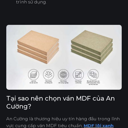
trình sử dụng.
Tại sao nên chọn ván MDF của An
Cường?
An Cường là thương hiệu uy tín hàng đầu trong lĩnh
vực cung cấp ván MDF tiêu chuẩn,
MDF lõi xanh