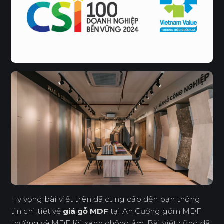
Hy vọng bài viết trên đã cung cấp đến bạn thông
tin chi tiết về
giá gỗ MDF
tại An Cường gồm MDF
thường và MDF lõi xanh chống ẩm. Bài viết cũng đã