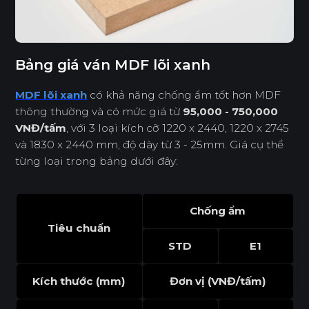
Bảng giá ván MDF lõi xanh
MDF lõi xanh
có khả năng chống ẩm tốt hơn MDF
thông thường và có mức giá từ
95,000 - 750,000
VNĐ/tấm
, với 3 loại kích cỡ 1220 x 2440, 1220 x 2745
và 1830 x 2440 mm, độ dày từ 3 - 25mm. Giá cụ thể
từng loại trong bảng dưới đây:
Chống ẩm
Tiêu chuẩn
STD
E1
Kích thước (mm)
Đơn vị (VNĐ/tấm)