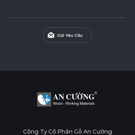
Gửi Yêu Cầu
Công Ty Cổ Phần Gỗ An Cường