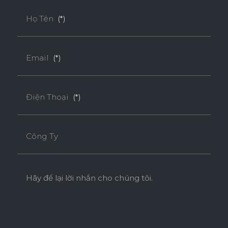
Họ Tên
(*)
Email
(*)
Điện Thoại
(*)
Công Ty
Hãy để lại lời nhắn cho chúng tôi.