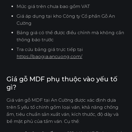
Mức giá trên chưa bao gồm VAT
Giá áp dụng tại kho Công ty Cổ phần Gỗ An
Cường
Bảng giá có thể được điều chỉnh mà không cần
thông báo trước
Tra cứu bảng giá trực tiếp tại
https://baogia.ancuong.com/
Giá gỗ MDF phụ thuộc vào yếu tố
gì?
Giá ván gỗ MDF tại An Cường được xác định dựa
trên 5 yếu tố chính gồm loại ván, khả năng chống
ẩm, tiêu chuẩn sản xuất ván, kích thước, độ dày và
bề mặt phủ của tấm ván. Cụ thể: