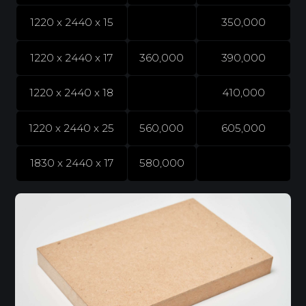
1220 x 2440 x 15
350,000
1220 x 2440 x 17
360,000
390,000
1220 x 2440 x 18
410,000
1220 x 2440 x 25
560,000
605,000
1830 x 2440 x 17
580,000