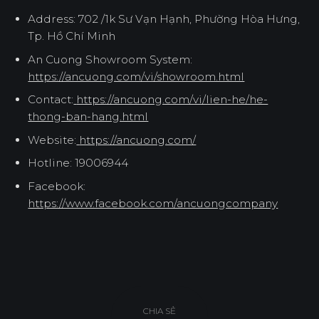
Address: 702 /1k Sư Vạn Hạnh, Phường Hòa Hưng,
Tp. Hồ Chí Minh
An Cuong Showroom System:
https://ancuong.com/vi/showroom.html
Contact:
https://ancuong.com/vi/lien-he/he-
thong-ban-hang.html
Website:
https://ancuong.com/
Hotline: 19006944
Facebook:
https://www.facebook.com/ancuongcompany
CHIA SẺ