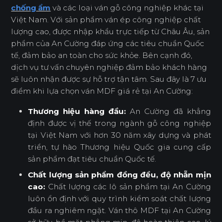
chống ẩm
và các loại ván gỗ công nghiệp khác tại
Việt Nam. Với sản phẩm ván ép công nghiệp chất
lượng cao, được nhập khẩu trực tiếp từ Châu Âu, sản
phẩm của An Cường đáp ứng các tiêu chuẩn Quốc
tế, đảm bảo an toàn cho sức khỏe. Bên cạnh đó,
dịch vụ tư vấn chuyên nghiệp đảm bảo khách hàng
sẽ luôn nhận được sự hỗ trợ tận tâm. Sau đây là 7 ưu
điểm khi lựa chọn ván MDF giá rẻ tại An Cường:
Thương hiệu hàng đầu:
An Cường đã khẳng
định được vị thế trong ngành gỗ công nghiệp
tại Việt Nam với hơn 30 năm xây dựng và phát
triển, tự hào Thương hiệu Quốc gia cung cấp
sản phẩm đạt tiêu chuẩn Quốc tế.
Chất lượng sản phẩm đồng đều, độ nhẵn mịn
cao:
Chất lượng các lô sản phẩm tại An Cường
luôn ổn định với quy trình kiểm soát chất lượng
đầu ra nghiêm ngặt. Ván thô MDF tại An Cường