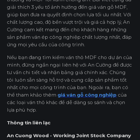
giải thích 3 yếu tố ảnh hưởng đến giá ván gỗ MDF,
giúp bạn đưa ra quyết định chọn lựa tối ưu nhất. Với
chất lượng cao, độ bền vượt trội và giá cả hợp lý, An
Cường cam kết mang đến cho khách hàng những
sản phẩm ván ép công nghiệp chất lượng nhất, đáp
ứng mọi yêu cầu của công trình.
Nếu bạn đang tìm kiếm ván thô MDF cho dự án của
mình, đừng ngần ngại liên hệ với An Cường để được
tư vấn chi tiết và nhận bảng giá chính xác. Chúng
tôi luôn sẵn sàng hỗ trợ và cung cấp sản phẩm tốt
nhất cho mọi công trình của bạn. Ngoài ra, bạn có
thể tham khảo thêm
giá ván gỗ công nghiệp
của
các loại ván thô khác để dễ dàng so sánh và chọn
lựa phù hợp.
Thông tin liên lạc
An Cuong Wood - Working Joint Stock Company