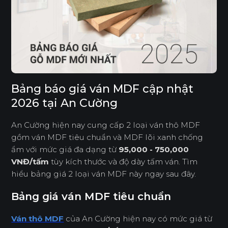
Bảng báo giá ván MDF cập nhật
2026 tại An Cường
An Cường hiện nay cung cấp 2 loại ván thô MDF
gồm ván MDF tiêu chuẩn và MDF lõi xanh chống
ẩm với mức giá đa dạng từ
95,000 - 750,000
VNĐ/tấm
tùy kích thước và độ dày tấm ván. Tìm
hiểu bảng giá 2 loại ván MDF này ngay sau đây.
Bảng giá ván MDF tiêu chuẩn
Ván thô MDF
của An Cường hiện nay có mức giá từ