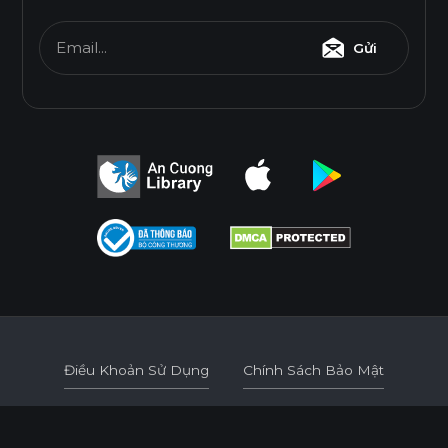
Email...
Gửi
Điều Khoản Sử Dụng
Chính Sách Bảo Mật
Điều Khoản Sử Dụng
Chính Sách Bảo Mật
© 2026
AN CUONG WOOD WORKING MATERIALS.